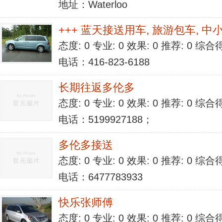
地址：Waterloo
+++ 蓝天接送用车, 旅游包车, 中小
态度: 0 专业: 0 效果: 0 推荐: 0 综合
电话：416-823-6188
长期往返多伦多
态度: 0 专业: 0 效果: 0 推荐: 0 综合
电话：5199927188；
多伦多接送
态度: 0 专业: 0 效果: 0 推荐: 0 综合
电话：6477783933
快乐张师傅
态度: 0 专业: 0 效果: 0 推荐: 0 综合