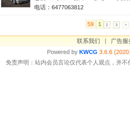
电话：6477063812
59
1
2
3
>
联系我们
|
广告服
Powered by
KWCG
3.6.6 (2020
免责声明：站内会员言论仅代表个人观点，并不