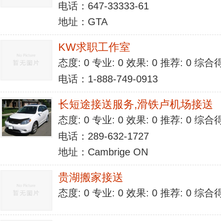
电话：647-33333-61
地址：GTA
KW求职工作室
态度: 0 专业: 0 效果: 0 推荐: 0 综合
电话：1-888-749-0913
长短途接送服务,滑铁卢机场接送
态度: 0 专业: 0 效果: 0 推荐: 0 综合
电话：289-632-1727
地址：Cambrige ON
贵湖搬家接送
态度: 0 专业: 0 效果: 0 推荐: 0 综合