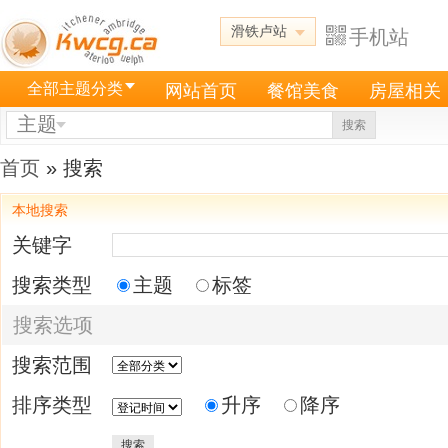
滑铁卢站
手机站
全部主题分类
网站首页
餐馆美食
房屋相关
主题
搜索
首页
» 搜索
本地搜索
关键字
搜索类型
主题
标签
搜索选项
搜索范围
排序类型
升序
降序
搜索