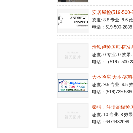
安居屋检(519-500-2
态度: 8.8 专业: 9.6
电话：519-500-2888
滑铁卢验房师-陈先
态度: 0 专业: 0 效果:
电话：（519）500 2
大本验房 大本-家
态度: 9.5 专业: 9.5 
电话：(519)729-536
秦强，注册高级验房师（M
态度: 10 专业: 8 效果
电话：6474482099