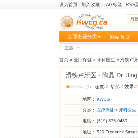
设为首页
|
加入收藏
|
TAG标签
|
RSS
滑
全部主题分类
网站首页
主题
更多
首页
»
医疗保健
»
牙科医生
» 滑铁卢牙医 
滑铁卢牙医 - 陶晶 Dr. Jing
(1)
|
态度:
2
专业:
2
效果:
2
地区：
KWCG
分类：
医疗保健
>
牙科医生
电话：
(519) 576-0480
地址：
526 Frederick Street 