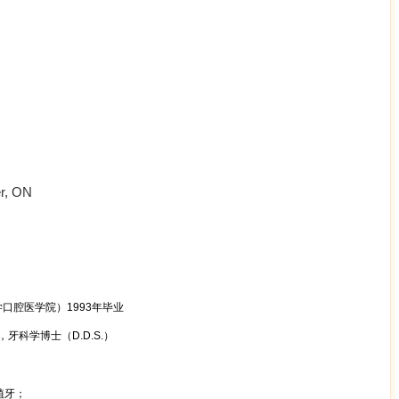
er, ON
学口腔医学院）
1993
年毕业
，牙科学博士（
D.D.S.
）
植牙；