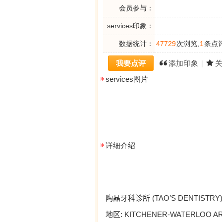
会员参与：
services印象：
数据统计：
47729
次浏览,
1
条点评
我要点评
添加印象
|
services图片
详细介绍
(TAO’S DENTISTRY) 
陶晶牙科诊所
: KITCHENER-WATERLOO A
地区