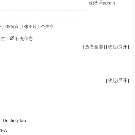
登记:
admin
,
0
条留言 ,
1
张图片,
0
个关注
关注
|
补充信息
[
查看全部
] [
收起/展开
]
[
收起/展开
]
Dr. Jing Tao
REA