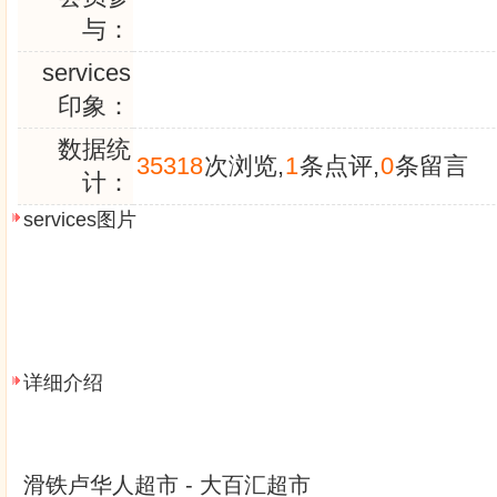
与：
services
印象：
数据统
35318
次浏览,
1
条点评,
0
条留言
计：
services图片
详细介绍
滑铁卢华人超市 - 大百汇超市