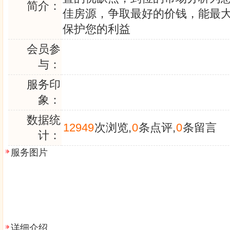
简介：
佳房源，争取最好的价钱，能最
保护您的利益
会员参
与：
服务印
象：
数据统
12949
次浏览,
0
条点评,
0
条留言
计：
服务图片
详细介绍