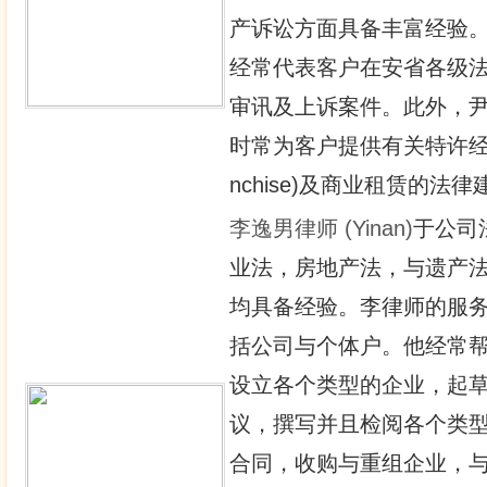
产诉讼方面具备丰富经验
经常代表客户在安省各级
审讯及上诉案件。此外，
时常为客户提供有关特许经营 
nchise)及商业租赁的法律
李逸男律师
(Yinan)
于公司
业法，房地产法，与遗产
均具备经验。李律师的服
括公司与个体户。他经常
设立各个类型的企业，起
议，撰写并且检阅各个类
合同，收购与重组企业，