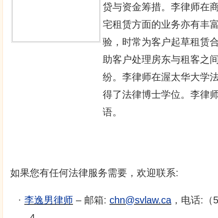
贷与资金筹措。李律师在
宅租赁方面的业务亦有丰
验，时常为客户起草租赁
助客户处理房东与租客之
纷。李律师在渥太华大学
得了法律博士学位。李律
语。
如果您有任何法律服务需要，欢迎联系:
·
李逸男律师
– 邮箱:
chn@svlaw.ca
，电话:（51
4。