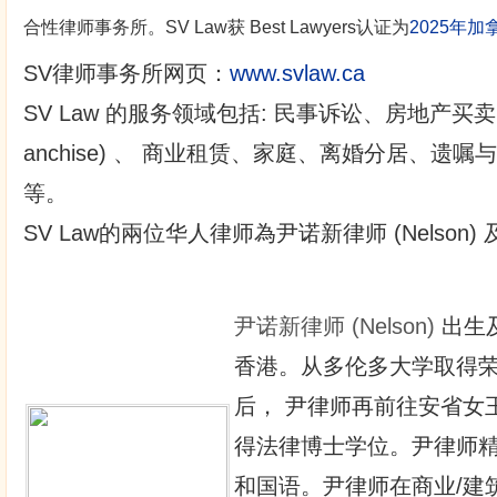
合性律师事务所。SV Law获 Best Lawyers认证为
2025年
SV律师事务所网页：
www.svlaw.ca
SV Law 的服务领域包括: 民事诉讼、房地产买
anchise) 、 商业租赁、家庭、离婚分居、遗
等。
SV Law的兩位华人律师為尹诺新律师 (Nelson) 及
尹诺新律师
(Nelson)
出生
香港。从多伦多大学取得
后， 尹律师再前往安省女
得法律博士学位。尹律师
和国语。尹律师在商业/建