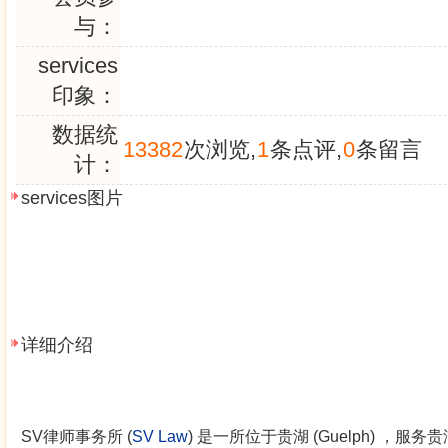
与：
services
印象：
数据统
13382
次浏览,
1
条点评,
0
条留言
计：
services图片
详细介绍
SV律师事务所 (
SV Law
) 是一所位于贵湖 (Guelph) ，