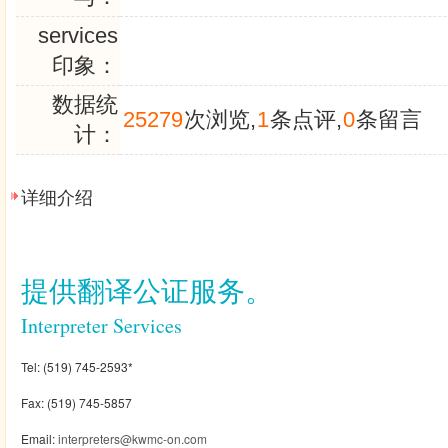
services
印象：
数据统
25279
次浏览,
1
条点评,
0
条留言
计：
详细介绍
提供翻译公证服务。
Interpreter Services
Tel: (519) 745-2593*
Fax: (519) 745-5857
Email:
interpreters@kwmc-on.com