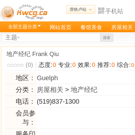
滑铁卢站
手机站
全部主题分类
网站首页
餐馆美食
房屋相关
主题
搜索
地产经纪 Frank Qiu
(0)
|
态度:
0
专业:
0
效果:
0
推荐:
0
综合:
0
地区：
Guelph
分类：
房屋相关
>
地产经纪
电话：
(519)837-1300
会员参
与：
服务印