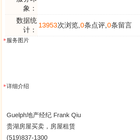
象：
数据统
13953
次浏览,
0
条点评,
0
条留言
计：
服务图片
详细介绍
Guelph地产经纪 Frank Qiu
贵湖房屋买卖，房屋租赁
(519)837-1300