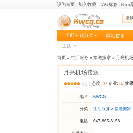
设为首页
|
加入收藏
|
TAG标签
|
RSS
滑
全部主题分类
网站首页
主题
更多
首页
»
生活服务
»
接送搬家
» 月亮机
月亮机场接送
(1)
|
态度:
10
专业:
10
效果
地区：
KWCG
分类：
生活服务
>
接送搬家
电话：
647-865-8158