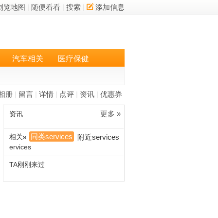
浏览地图
|
随便看看
|
搜索
|
添加信息
汽车相关
医疗保健
相册
|
留言
|
详情
|
点评
|
资讯
|
优惠券
更多 »
资讯
同类services
相关s
附近services
ervices
TA刚刚来过