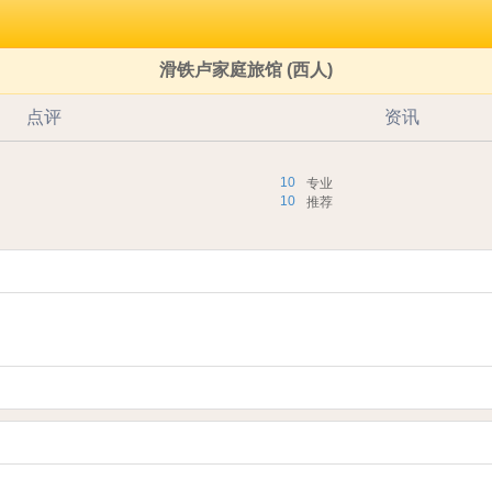
滑铁卢家庭旅馆 (西人)
点评
资讯
10
专业
10
推荐