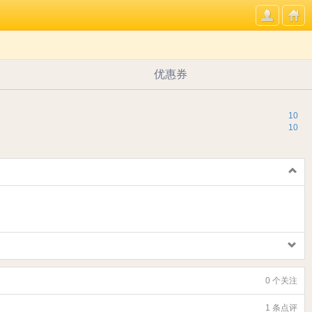
优惠券
10
10
0 个关注
1 条点评