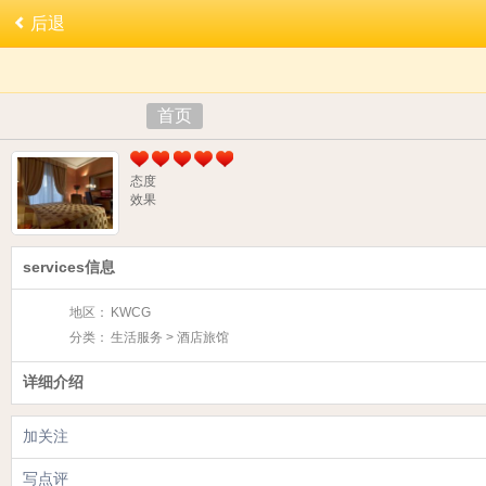
后退
首页
态度
效果
services信息
地区：
KWCG
分类：
生活服务 > 酒店旅馆
详细介绍
加关注
写点评