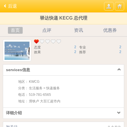
后退
驿达快递 KECG 总代理
首页
点评
资讯
优惠券
2
2
态度
专业
2
2
效果
推荐
services信息
地区：
KWCG
分类：
生活服务 > 快递服务
电话：
519-781-6565
地址：
滑铁卢 大百汇超市内
详细介绍