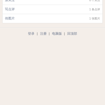
加关注
0 个关注
写点评
1 条点评
传图片
1 张图片
登录
|
注册
|
电脑版
|
回顶部