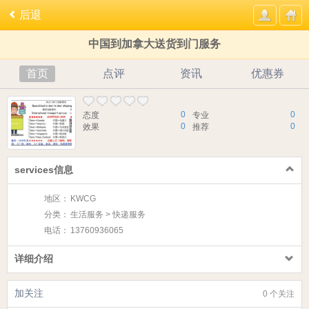
后退
中国到加拿大送货到门服务
首页
点评
资讯
优惠券
0
0
态度
专业
0
0
效果
推荐
services信息
地区：
KWCG
分类：
生活服务 > 快递服务
电话：
13760936065
详细介绍
加关注
0 个关注