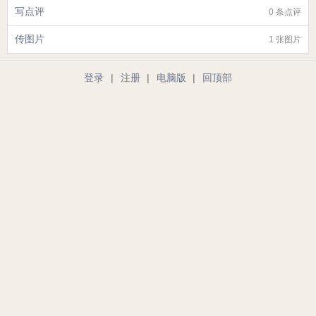
写点评
0 条点评
传图片
1 张图片
登录
|
注册
|
电脑版
|
回顶部